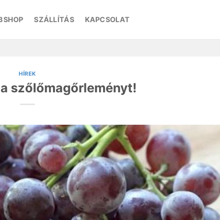
BSHOP
SZÁLLÍTÁS
KAPCSOLAT
HÍREK
 a szőlőmagőrleményt!