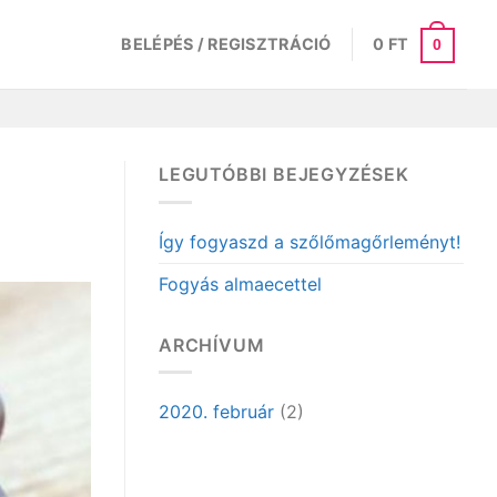
BELÉPÉS / REGISZTRÁCIÓ
0
FT
0
LEGUTÓBBI BEJEGYZÉSEK
Így fogyaszd a szőlőmagőrleményt!
Fogyás almaecettel
ARCHÍVUM
2020. február
(2)