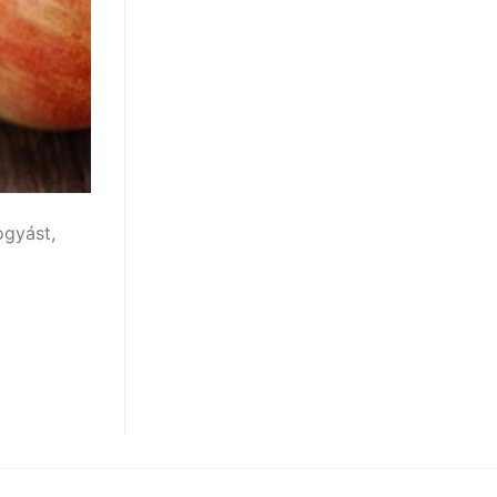
ogyást,