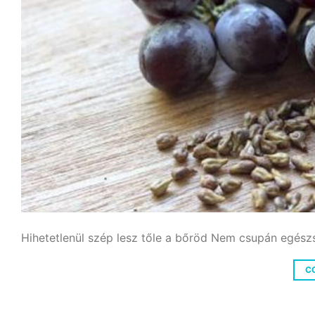
Hihetetlenül szép lesz tőle a bőröd Nem csupán egészs
C