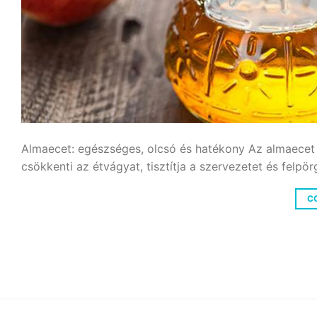
Almaecet: egészséges, olcsó és hatékony Az almaecet 
csökkenti az étvágyat, tisztítja a szervezetet és felpör
C