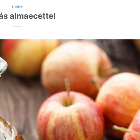
HÍREK
ás almaecettel