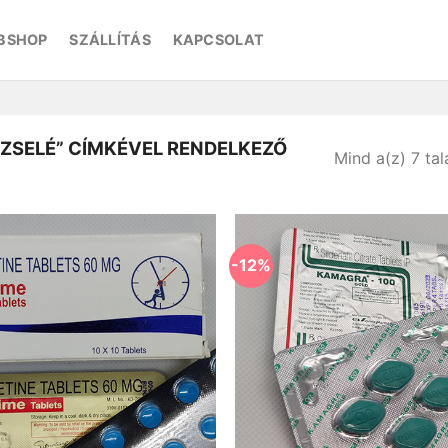
BSHOP
SZÁLLÍTÁS
KAPCSOLAT
ZSELÉ” CÍMKÉVEL RENDELKEZŐ
Mind a(z) 7 tal
-12%
Kedvencekhez