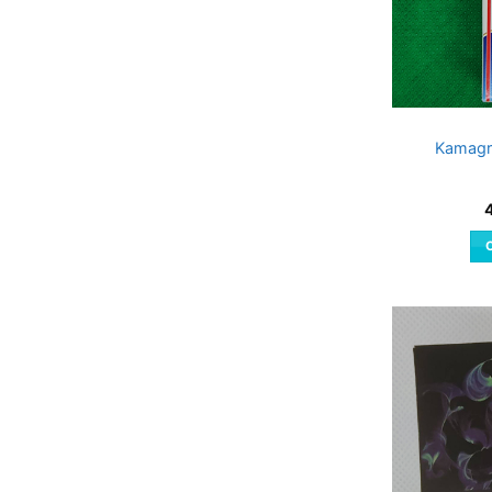
Kamagra