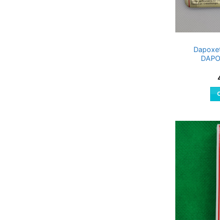
Dapoxet
DAPO