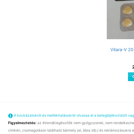
Vitara-V 20
A kockázatokról és mellékhatásokról olvassa el a betegtájékoztatót v
Figyelmeztetés:
az étrendkiegészítők nem gyógyszerek, nem rendelkeznek 
címkén, csomagoláson található bármely jel, ábra stb.) és reklámozásukra a