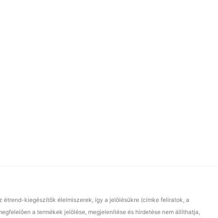
end-kiegészítők élelmiszerek, így a jelölésükre (címke feliratok, a
gfelelően a termékek jelölése, megjelenítése és hirdetése nem állíthatja,