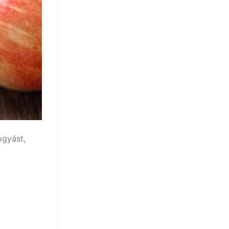
ogyást,