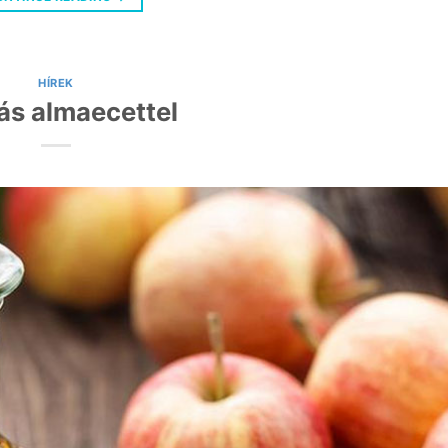
HÍREK
ás almaecettel