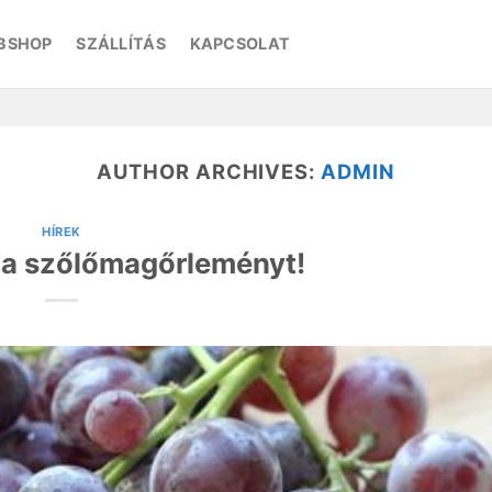
BSHOP
SZÁLLÍTÁS
KAPCSOLAT
AUTHOR ARCHIVES:
ADMIN
HÍREK
 a szőlőmagőrleményt!