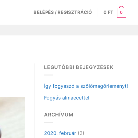
BELÉPÉS / REGISZTRÁCIÓ
0
FT
0
LEGUTÓBBI BEJEGYZÉSEK
Így fogyaszd a szőlőmagőrleményt!
Fogyás almaecettel
ARCHÍVUM
2020. február
(2)