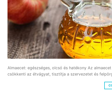
Almaecet: egészséges, olcsó és hatékony Az almaecet 
csökkenti az étvágyat, tisztítja a szervezetet és felpör
C