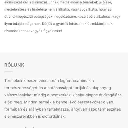
előírásokat kell alkalmazni. Ennek megfelelően a termékek jelölése,
megjelenítése és hirdetése nem állíthatja, vagy sugallhatja, hogy az
étrend-kiegészítő betegségek megelőzésére, kezelésére alkalmas, vagy
ilyen tulajdonsága van. Kérjük a gyártók leírásainak és reklámjainak
olvasásakor ezt vegyék figyelembe!
RÓLUNK
Termékeink beszerzése során legfontosabbnak a
természetességet és a hatásosságot tartjuk és alapanyag
választásainkat mindig a nemzetközi kínálat alapos átvizsgálása
előzi meg. Minden termék a benne lévő összetevőket olyan
formában és arányban tartalmazza, ahogyan azok természetes
élelmiszereinkben is előfordulnak.