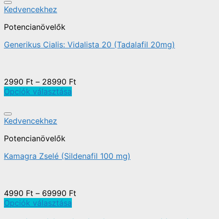
Kedvencekhez
Potencianövelők
Generikus Cialis: Vidalista 20 (Tadalafil 20mg)
2990
Ft
–
28990
Ft
Opciók választása
Kedvencekhez
Potencianövelők
Kamagra Zselé (Sildenafil 100 mg)
4990
Ft
–
69990
Ft
Opciók választása