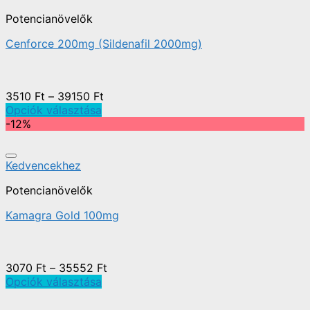
Potencianövelők
Cenforce 200mg (Sildenafil 2000mg)
3510
Ft
–
39150
Ft
Opciók választása
-12%
Kedvencekhez
Potencianövelők
Kamagra Gold 100mg
3070
Ft
–
35552
Ft
Opciók választása