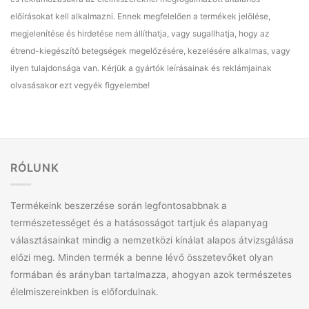
előírásokat kell alkalmazni. Ennek megfelelően a termékek jelölése,
megjelenítése és hirdetése nem állíthatja, vagy sugallhatja, hogy az
étrend-kiegészítő betegségek megelőzésére, kezelésére alkalmas, vagy
ilyen tulajdonsága van. Kérjük a gyártók leírásainak és reklámjainak
olvasásakor ezt vegyék figyelembe!
RÓLUNK
Termékeink beszerzése során legfontosabbnak a
természetességet és a hatásosságot tartjuk és alapanyag
választásainkat mindig a nemzetközi kínálat alapos átvizsgálása
előzi meg. Minden termék a benne lévő összetevőket olyan
formában és arányban tartalmazza, ahogyan azok természetes
élelmiszereinkben is előfordulnak.