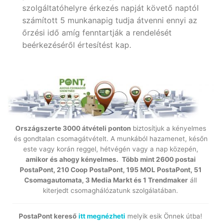
szolgáltatóhelyre érkezés napját követő naptól
számított 5 munkanapig tudja átvenni ennyi az
őrzési idő amíg fenntartják a rendelését
beérkezéséről értesítést kap.
Országszerte 3000 átvételi ponton
biztosítjuk a kényelmes
és gondtalan csomagátvételt. A munkából hazamenet, későn
este vagy korán reggel, hétvégén vagy a nap közepén,
amikor és ahogy kényelmes.
Több mint 2600 postai
PostaPont, 210 Coop PostaPont, 195 MOL PostaPont, 51
Csomagautomata, 3 Media Markt és 1 Trendmaker
áll
kiterjedt csomaghálózatunk szolgálatában.
PostaPont kereső
itt megnézheti
melyik esik Önnek útba!