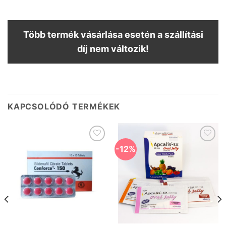
Több termék vásárlása esetén a szállítási
díj nem változik!
KAPCSOLÓDÓ TERMÉKEK
-12%
Kedvencekhez
Kedvencekhez